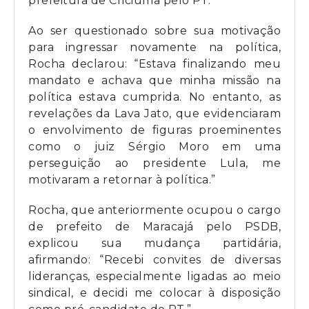
prefeitura de Criciúma pelo PT.
Ao ser questionado sobre sua motivação
para ingressar novamente na política,
Rocha declarou: “Estava finalizando meu
mandato e achava que minha missão na
política estava cumprida. No entanto, as
revelações da Lava Jato, que evidenciaram
o envolvimento de figuras proeminentes
como o juiz Sérgio Moro em uma
perseguição ao presidente Lula, me
motivaram a retornar à política.”
Rocha, que anteriormente ocupou o cargo
de prefeito de Maracajá pelo PSDB,
explicou sua mudança partidária,
afirmando: “Recebi convites de diversas
lideranças, especialmente ligadas ao meio
sindical, e decidi me colocar à disposição