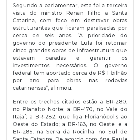
Segundo a parlamentar, esta foi a terceira
visita do ministro Renan Filho a Santa
Catarina, com foco em destravar obras
estruturantes que ficaram paralisadas por
cerca de seis anos. “A prioridade do
governo do presidente Lula foi retomar
cinco grandes obras de infraestrutura que
estavam paradas e garantir os
investimentos necessários. O governo
federal tem aportado cerca de R$ 1 bilhão
por ano para obras nas rodovias
catarinenses”, afirmou.
Entre os trechos citados estão a BR-280,
no Planalto Norte; a BR-470, no Vale do
Itajaí; a BR-282, que liga Florianópolis ao
Oeste do Estado; a BR-163, no Oeste; e a
BR-285, na Serra da Rocinha, no Sul de
Santa Catarina. De acordo com Ana Paula