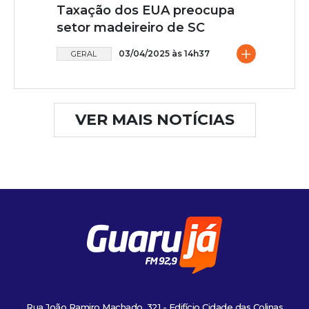
Taxação dos EUA preocupa
setor madeireiro de SC
+
03/04/2025 às 14h37
GERAL
VER MAIS NOTÍCIAS
Rua João Ramiro Machado, 321 - Edifício Cidade das Colinas