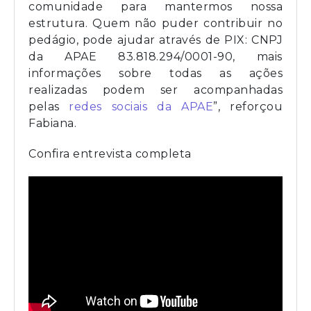
comunidade para mantermos nossa
estrutura. Quem não puder contribuir no
pedágio, pode ajudar através de PIX: CNPJ
da APAE 83.818.294/0001-90, mais
informações sobre todas as ações
realizadas podem ser acompanhadas
pelas
redes sociais da APAE
”, reforçou
Fabiana.
Confira entrevista completa