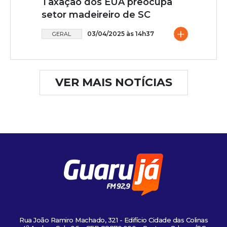
Taxação dos EUA preocupa
setor madeireiro de SC
+
03/04/2025 às 14h37
GERAL
VER MAIS NOTÍCIAS
Rua João Ramiro Machado, 321 - Edifício Cidade das Colinas