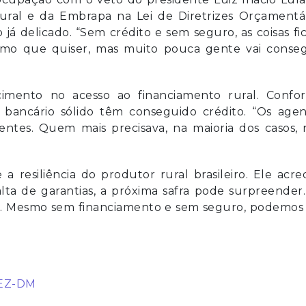
ural e da Embrapa na Lei de Diretrizes Orçamentár
 já delicado. “Sem crédito e sem seguro, as coisas f
ximo que quiser, mas muito pouca gente vai conseg
mento no acesso ao financiamento rural. Confo
 bancário sólido têm conseguido crédito. “Os agen
ientes. Quem mais precisava, na maioria dos casos,
a resiliência do produtor rural brasileiro. Ele acre
ta de garantias, a próxima safra pode surpreender
is. Mesmo sem financiamento e sem seguro, podemos 
HEZ-DM