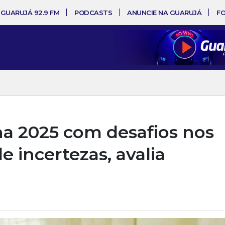
 GUARUJÁ 92.9 FM
PODCASTS
ANUNCIE NA GUARUJÁ
F
ha 2025 com desafios nos
e incertezas, avalia