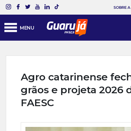
SOBRE A
MENU
Agro catarinense fec
grãos e projeta 2026 d
FAESC