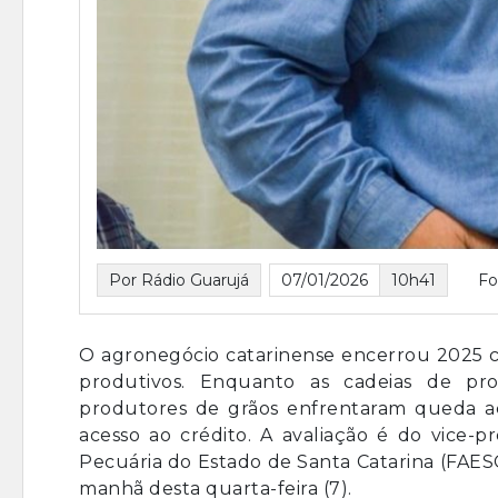
Por Rádio Guarujá
07/01/2026
10h41
Fo
O agronegócio catarinense encerrou 2025 c
produtivos. Enquanto as cadeias de pro
produtores de grãos enfrentaram queda ac
acesso ao crédito. A avaliação é do vice-p
Pecuária do Estado de Santa Catarina (FAESC)
manhã desta quarta-feira (7).