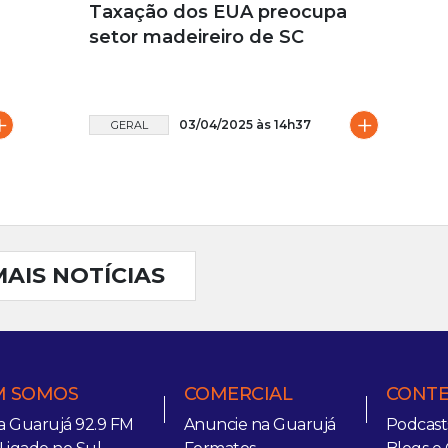
Taxação dos EUA preocupa
setor madeireiro de SC
+
+
03/04/2025 às 14h37
GERAL
MAIS NOTÍCIAS
 SOMOS
COMERCIAL
CONT
a Guarujá 92.9 FM
Anuncie na Guarujá
Podcast