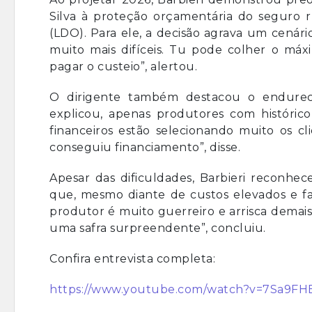
Silva à proteção orçamentária do seguro r
(LDO). Para ele, a decisão agrava um cenário
muito mais difíceis. Tu pode colher o má
pagar o custeio”, alertou.
O dirigente também destacou o endureci
explicou, apenas produtores com histórico
financeiros estão selecionando muito os cl
conseguiu financiamento”, disse.
Apesar das dificuldades, Barbieri reconhece 
que, mesmo diante de custos elevados e fal
produtor é muito guerreiro e arrisca dema
uma safra surpreendente”, concluiu.
Confira entrevista completa:
https://www.youtube.com/watch?v=7Sa9F