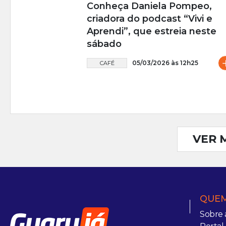
Conheça Daniela Pompeo,
criadora do podcast “Vivi e
Aprendi”, que estreia neste
sábado
05/03/2026 às 12h25
CAFÉ
VER 
QUEM
Sobre 