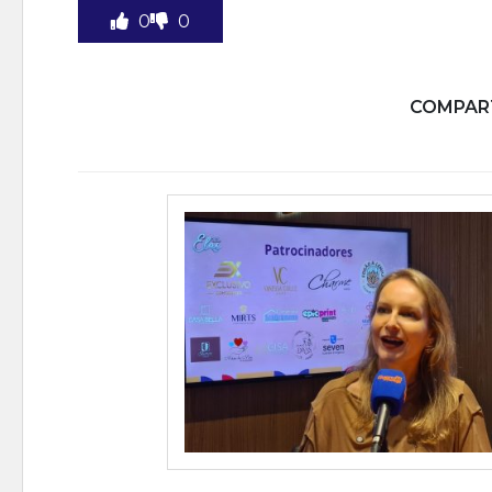
0
0
COMPART