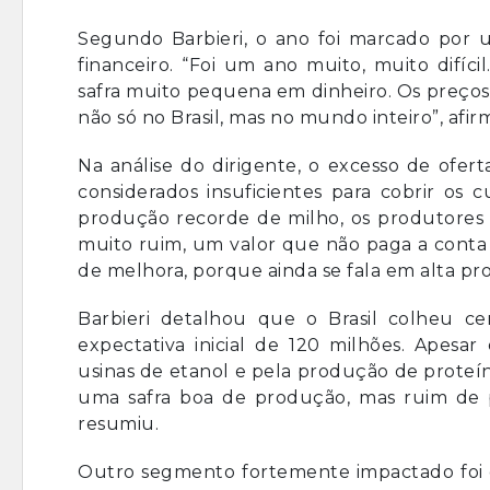
Segundo Barbieri, o ano foi marcado por
financeiro. “Foi um ano muito, muito difíc
safra muito pequena em dinheiro. Os preços
não só no Brasil, mas no mundo inteiro”, afir
Na análise do dirigente, o excesso de ofer
considerados insuficientes para cobrir o
produção recorde de milho, os produtores 
muito ruim, um valor que não paga a conta
de melhora, porque ainda se fala em alta pr
Barbieri detalhou que o Brasil colheu c
expectativa inicial de 120 milhões. Apes
usinas de etanol e pela produção de proteí
uma safra boa de produção, mas ruim de p
resumiu.
Outro segmento fortemente impactado foi o