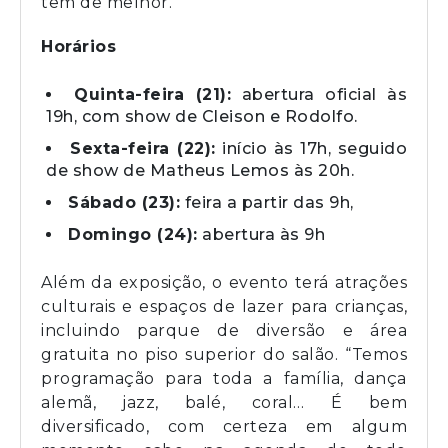
tem de melhor.”
Horários
Quinta-feira (21):
abertura oficial às
19h, com show de Cleison e Rodolfo.
Sexta-feira (22):
início às 17h, seguido
de show de Matheus Lemos às 20h.
Sábado (23):
feira a partir das 9h,
Domingo (24):
abertura às 9h
Além da exposição, o evento terá atrações
culturais e espaços de lazer para crianças,
incluindo parque de diversão e área
gratuita no piso superior do salão. “Temos
programação para toda a família, dança
alemã, jazz, balé, coral… É bem
diversificado, com certeza em algum