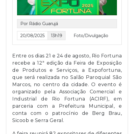
Por Rádio Guarujá
20/08/2025
13h19
Foto/Divulgação
Entre os dias 21 e 24 de agosto, Rio Fortuna
recebe a 12ª edição da Feira de Exposição
de Produtos e Serviços, a Expofortuna,
que será realizada no Salão Paroquial São
Marcos, no centro da cidade. O evento é
organizado pela Associação Comercial e
Industrial de Rio Fortuna (ACIRF), em
parceria com a Prefeitura Municipal, e
conta com o patrocínio de Berg Brau,
Sicoob e Serra Geral.
A feira reunirá 82 expositores de diferentes